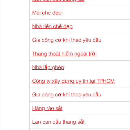
Mái che đẹp
Nhà tiền chế đẹp
Gia công cơ khí theo yêu cầu
Thang thoát hiểm ngoài trời
Nhà lắp ghép
Công ty xây dựng uy tín tại TPHCM
Gia công cơ khí theo yêu cầu
Hàng rào sắt
Lan can cầu thang sắt