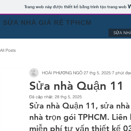
Trang web này được thiết kế bằng trình tạo trang web
SỬA NHÀ GIÁ RẺ TPHCM
SỬA NHÀ
All Posts
HOÀI PHƯƠNG NGÔ
27 thg 5, 2025
7 phút đọ
Sửa nhà Quận 11
Đã cập nhật:
28 thg 5, 2025
Sửa nhà Quận 11, sửa nhà 
nhà trọn gói TPHCM. Liên 
miễn phí tư vấn thiết kế 