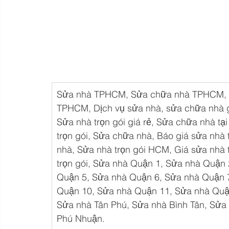
Sửa nhà TPHCM, Sửa chữa nhà TPHCM, Sử
TPHCM, Dịch vụ sửa nhà, sửa chữa nhà gi
Sửa nhà trọn gói giá rẻ, Sửa chữa nhà t
trọn gói, Sửa chữa nhà, Báo giá sửa nhà 
nhà, Sửa nhà trọn gói HCM, Giá sửa nhà tr
trọn gói, Sửa nhà Quận 1, Sửa nhà Quận
Quận 5, Sửa nhà Quận 6, Sửa nhà Quận 
Quận 10, Sửa nhà Quận 11, Sửa nhà Quận
Sửa nhà Tân Phú, Sửa nhà Bình Tân, Sửa
Phú Nhuận.