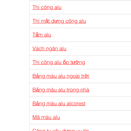
Thi công alu
Thi mặt dựng công alu
Tấm alu
Vách ngăn alu
Thi công alu ốp tường
Bảng màu alu ngoài trời
Bảng màu alu trong nhà
Bảng màu alu alcorest
Mã màu alu
Công ty xây dựng uy tín