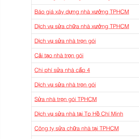
Báo giá xây dựng nhà xưởng TPHCM
Dịch vụ sửa chữa nhà xưởng TPHCM
Dịch vụ sửa nhà trọn gói
Cải tạo nhà trọn gói
Chi phí sửa nhà cấp 4
Dịch vụ sửa nhà trọn gói
Sửa nhà trọn gói TPHCM
Dịch vụ sửa nhà tại Tp Hồ Chí Minh
Công ty sửa chữa nhà tại TPHCM